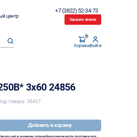
+7 (3822) 52-34-73
ый центр
Заказать звонок
0
Корзина
Войти
250В* 3х60 24856
Код товара: 36427
Добавить в корзину
Товара нет в наличии, уточняйте возможность поставки под