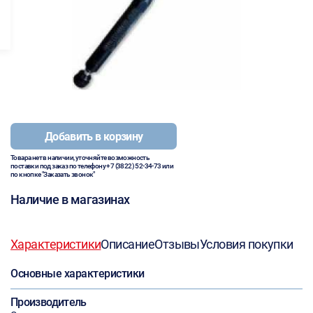
Добавить в корзину
Товара нет в наличии, уточняйте возможность
поставки под заказ по телефону
+7 (3822) 52-34-73
или
по кнопке "Заказать звонок"
Наличие в магазинах
Характеристики
Описание
Отзывы
Условия покупки
Основные характеристики
Производитель