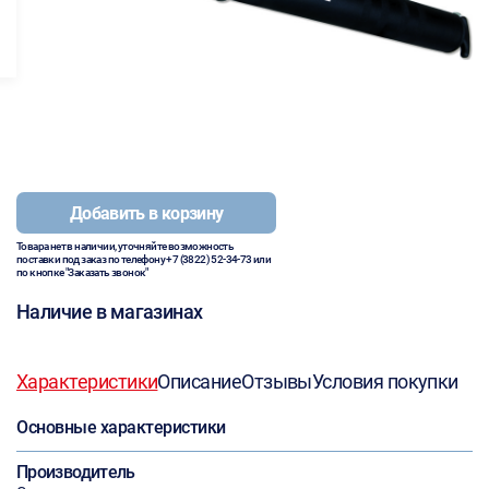
Добавить в корзину
Товара нет в наличии, уточняйте возможность
поставки под заказ по телефону
+7 (3822) 52-34-73
или
по кнопке "Заказать звонок"
Наличие в магазинах
Характеристики
Описание
Отзывы
Условия покупки
Основные характеристики
Производитель