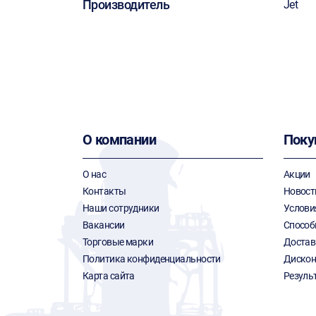
Производитель
Jet
О компании
Поку
О нас
Акции
Контакты
Новост
Наши сотрудники
Услови
Вакансии
Способ
Торговые марки
Достав
Политика конфиденциальности
Дискон
Карта сайта
Резуль