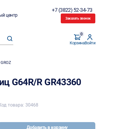
+7 (3822) 52-34-73
ый центр
Заказать звонок
0
Корзина
Войти
0 GROZ
иц G64R/R GR43360
Код товара: 30468
Добавить в корзину