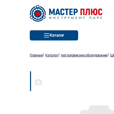
Каталог
/
/
/
Главная
Каталог
Автосервисное оборудование
Шп