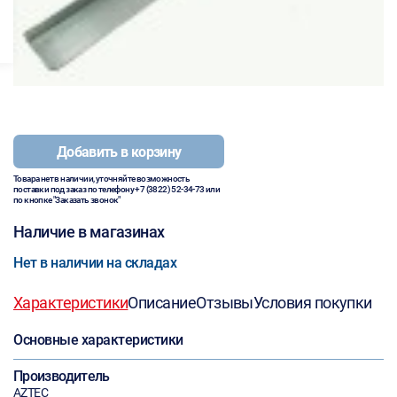
Добавить в корзину
Товара нет в наличии, уточняйте возможность
поставки под заказ по телефону
+7 (3822) 52-34-73
или
по кнопке "Заказать звонок"
Наличие в магазинах
Нет в наличии на складах
Характеристики
Описание
Отзывы
Условия покупки
Основные характеристики
Производитель
AZTEC