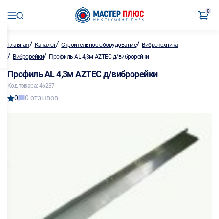
0
/
/
/
Главная
Каталог
Строительное оборудование
Вибротехника
/
/
Виброрейки
Профиль AL 4,3м AZTEC д/виброрейки
Профиль AL 4,3м AZTEC д/виброрейки
Код товара: 46237
0
0 отзывов