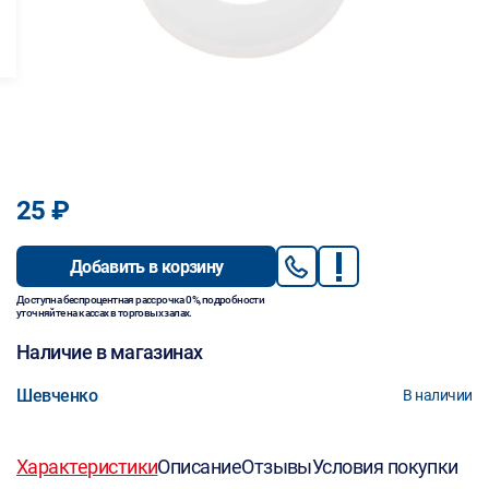
25 ₽
Добавить в корзину
Доступна беспроцентная рассрочка 0%, подробности
уточняйте на кассах в торговых залах.
Наличие в магазинах
Шевченко
В наличии
Характеристики
Описание
Отзывы
Условия покупки