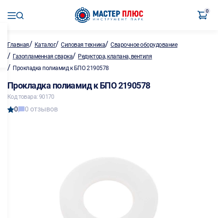
0
/
/
/
Главная
Каталог
Силовая техника
Сварочное оборудование
/
/
Газопламенная сварка
Редуктора, клапана, вентиля
/
Прокладка полиамид к БПО 2190578
Прокладка полиамид к БПО 2190578
Код товара: 90170
0
0 отзывов