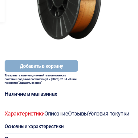
Добавить в корзину
Товара нет в наличии, уточняйте возможность
поставки под заказ по телефону
+7 (3822) 52-34-73
или
по кнопке "Заказать звонок"
Наличие в магазинах
Характеристики
Описание
Отзывы
Условия покупки
Основные характеристики