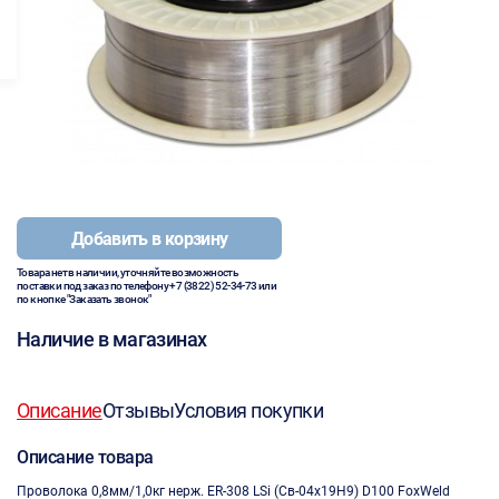
Добавить в корзину
Товара нет в наличии, уточняйте возможность
поставки под заказ по телефону
+7 (3822) 52-34-73
или
по кнопке "Заказать звонок"
Наличие в магазинах
Описание
Отзывы
Условия покупки
Описание товара
Проволока 0,8мм/1,0кг нерж. ER-308 LSi (Св-04х19Н9) D100 FoxWeld