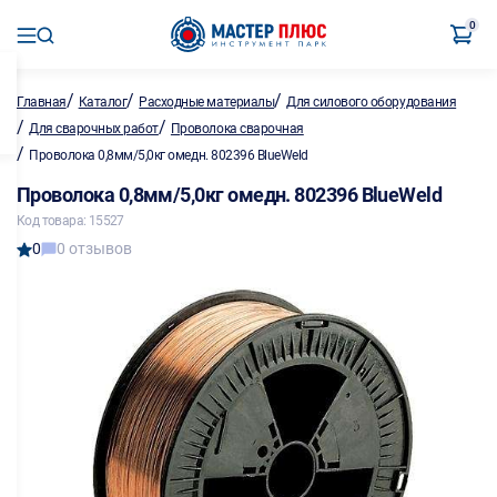
0
/
/
/
Главная
Каталог
Расходные материалы
Для силового оборудования
/
/
Для сварочных работ
Проволока сварочная
/
Проволока 0,8мм/5,0кг омедн. 802396 BlueWeld
Проволока 0,8мм/5,0кг омедн. 802396 BlueWeld
Код товара: 15527
0
0 отзывов