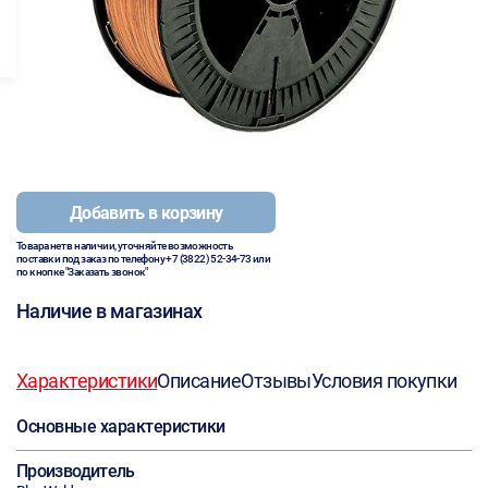
Добавить в корзину
Товара нет в наличии, уточняйте возможность
поставки под заказ по телефону
+7 (3822) 52-34-73
или
по кнопке "Заказать звонок"
Наличие в магазинах
Характеристики
Описание
Отзывы
Условия покупки
Основные характеристики
Производитель