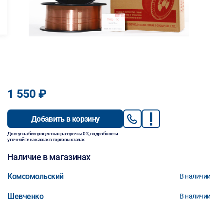
1 550 ₽
Добавить в корзину
Доступна беспроцентная рассрочка 0%, подробности
уточняйте на кассах в торговых залах.
Наличие в магазинах
Комсомольский
В наличии
Шевченко
В наличии