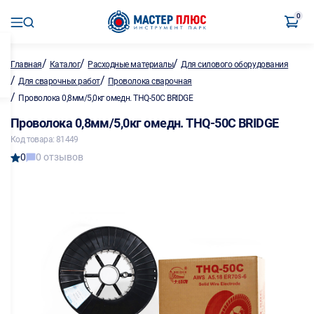
0
/
/
/
Главная
Каталог
Расходные материалы
Для силового оборудования
/
/
Для сварочных работ
Проволока сварочная
/
Проволока 0,8мм/5,0кг омедн. THQ-50C BRIDGE
Проволока 0,8мм/5,0кг омедн. THQ-50C BRIDGE
Код товара: 81449
0
0 отзывов