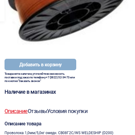
Добавить в корзину
Товара нет в наличии, уточняйте возможность
поставки под заказ по телефону
+7 (3822) 52-34-73
или
по кнопке "Заказать звонок"
Наличие в магазинах
Описание
Отзывы
Условия покупки
Описание товара
Проволока 1,0мм/5,0кг омедн. СВ08Г2С/WS WELDESHIP (D200)