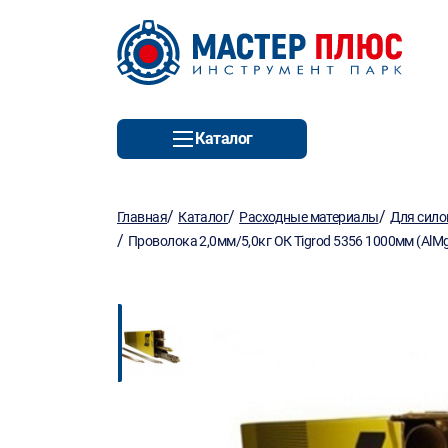
Каталог
/
/
/
Главная
Каталог
Расходные материалы
Для сило
/
Проволока 2,0мм/5,0кг ОК Tigrod 5356 1000мм (AlM