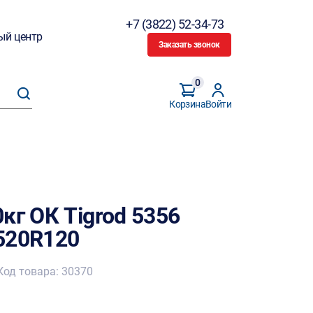
+7 (3822) 52-34-73
ый центр
Заказать звонок
0
Корзина
Войти
кг ОК Tigrod 5356
520R120
Код товара: 30370