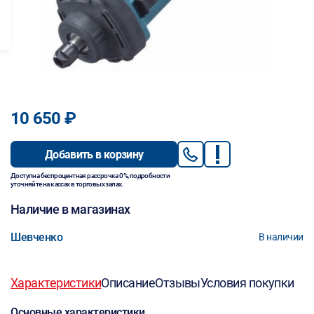
10 650 ₽
Добавить в корзину
Доступна беспроцентная рассрочка 0%, подробности
уточняйте на кассах в торговых залах.
Наличие в магазинах
Шевченко
В наличии
Характеристики
Описание
Отзывы
Условия покупки
Основные характеристики