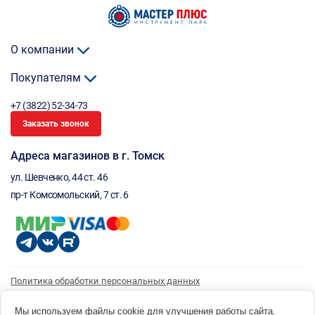
О компании
Покупателям
+7 (3822) 52-34-73
Заказать звонок
Адреса магазинов в г. Томск
ул. Шевченко, 44 ст. 46
пр-т Комсомольский, 7 ст. 6
Политика обработки персональных данных
Согласие на обработку персональных данных
Согласие на получение рассылки
Мы используем файлы cookie для улучшения работы сайта.