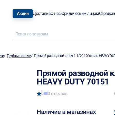
Акции
Доставка
О нас
Юридическим лицам
Сервисн
/
/
ючи
Трубные ключи
Прямой разводной ключ 1.1/2", 10" сталь HEAVY DU
Прямой разводной кл
HEAVY DUTY 70151
0
0 отзывов
Наличие в магазинах