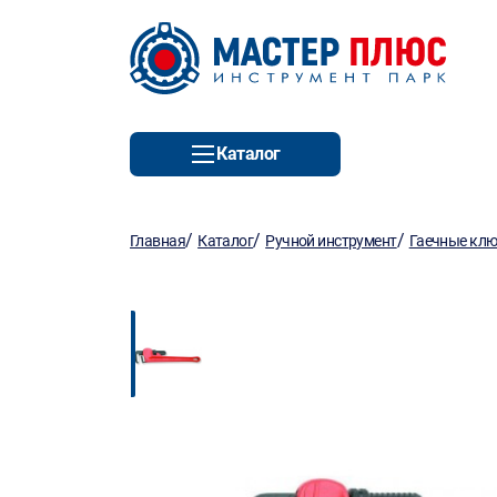
Каталог
/
/
/
Главная
Каталог
Ручной инструмент
Гаечные кл