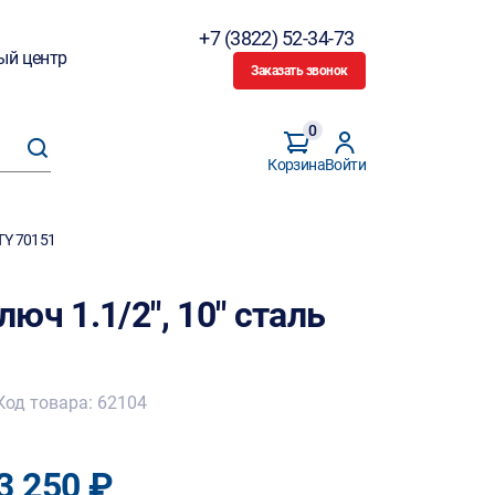
+7 (3822) 52-34-73
ый центр
Заказать звонок
0
Корзина
Войти
TY 70151
юч 1.1/2", 10" сталь
Код товара: 62104
3 250 ₽