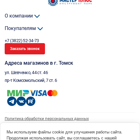
О компании
Покупателям
+7 (3822) 52-34-73
Заказать звонок
Адреса магазинов в г. Томск
ул. Шевченко, 44 ст. 46
пр-т Комсомольский, 7 ст. 6
Политика обработки персональных данных
Согласие на обработку персональных данных
Согласие на получение рассылки
Мы используем файлы cookie для улучшения работы сайта.
Продолжая использовать сайт, вы соглашаетесь с нашей