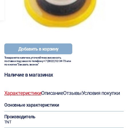
Добавить в корзину
Товара нет в наличии, уточняйте возможность
поставки под заказ по телефону
+7 (3822) 52-34-73
или
по кнопке "Заказать звонок"
Наличие в магазинах
Характеристики
Описание
Отзывы
Условия покупки
Основные характеристики
Производитель
TNT