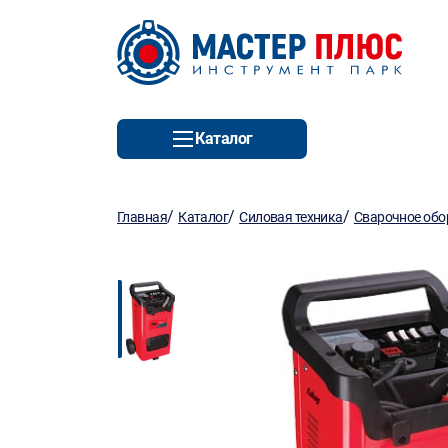
Каталог
/
/
/
Главная
Каталог
Силовая техника
Сварочное обо