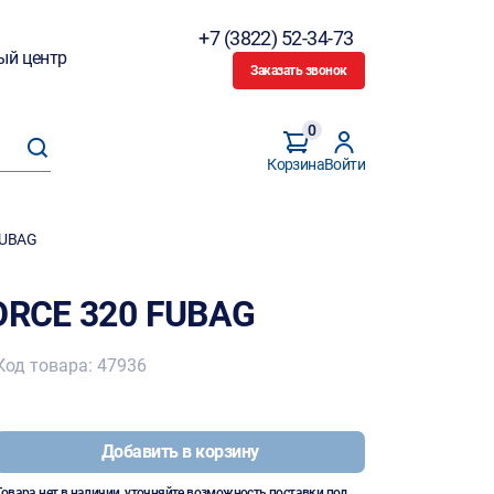
+7 (3822) 52-34-73
ый центр
Заказать звонок
0
Корзина
Войти
FUBAG
FORCE 320 FUBAG
Код товара: 47936
Добавить в корзину
Товара нет в наличии, уточняйте возможность поставки под