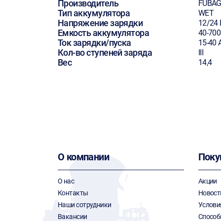
Производитель
FUBA
Тип аккумулятора
WET
Напряжение зарядки
12/24 
Емкость аккумулятора
40-700
Ток зарядки/пуска
15-40 
Кол-во ступеней заряда
III
Вес
14,4
О компании
Поку
О нас
Акции
Контакты
Новост
Наши сотрудники
Услови
Вакансии
Способ