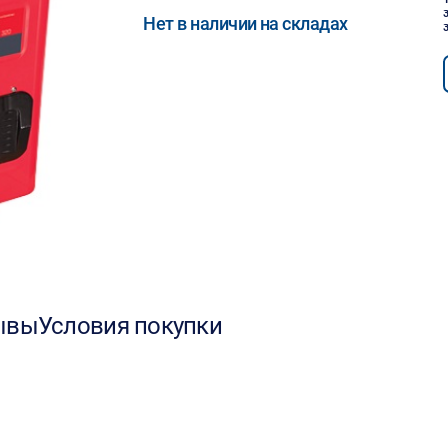
Нет в наличии на складах
ывы
Условия покупки