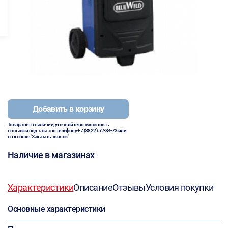
Добавить в корзину
Товара нет в наличии, уточняйте возможность
поставки под заказ по телефону
+7 (3822) 52-34-73
или
по кнопке "Заказать звонок"
Наличие в магазинах
Характеристики
Описание
Отзывы
Условия покупки
Основные характеристики