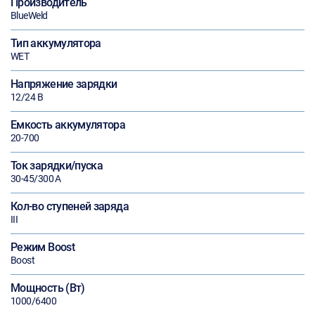
Производитель
BlueWeld
Тип аккумулятора
WET
Напряжение зарядки
12/24 В
Емкость аккумулятора
20-700
Ток зарядки/пуска
30-45/300 А
Кол-во ступеней заряда
III
Режим Boost
Boost
Мощность (Вт)
1000/6400