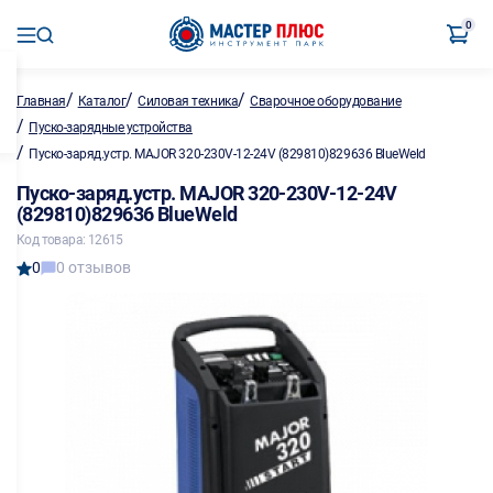
0
/
/
/
Главная
Каталог
Силовая техника
Сварочное оборудование
/
Пуско-зарядные устройства
/
Пуско-заряд.устр. MAJOR 320-230V-12-24V (829810)829636 BlueWeld
Пуско-заряд.устр. MAJOR 320-230V-12-24V
(829810)829636 BlueWeld
Код товара: 12615
0
0 отзывов