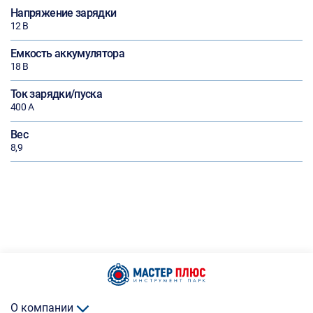
Напряжение зарядки
12 В
Емкость аккумулятора
18 В
Ток зарядки/пуска
400 А
Вес
8,9
О компании