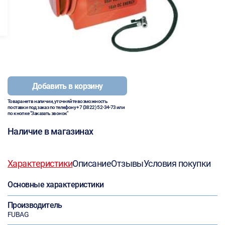
Добавить в корзину
Товара нет в наличии, уточняйте возможность
поставки под заказ по телефону
+7 (3822) 52-34-73
или
по кнопке "Заказать звонок"
Наличие в магазинах
Характеристики
Описание
Отзывы
Условия покупки
Основные характеристики
Производитель
FUBAG