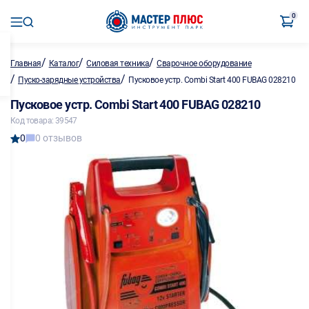
0
/
/
/
Главная
Каталог
Силовая техника
Сварочное оборудование
/
/
Пуско-зарядные устройства
Пусковое устр. Combi Start 400 FUBAG 028210
Пусковое устр. Combi Start 400 FUBAG 028210
Код товара: 39547
0
0 отзывов