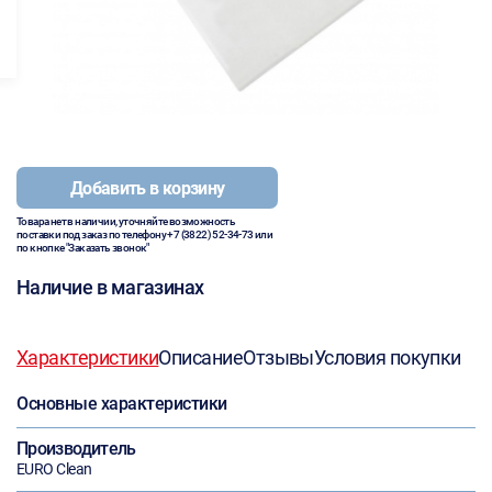
Добавить в корзину
Товара нет в наличии, уточняйте возможность
поставки под заказ по телефону
+7 (3822) 52-34-73
или
по кнопке "Заказать звонок"
Наличие в магазинах
Характеристики
Описание
Отзывы
Условия покупки
Основные характеристики
Производитель
EURO Clean