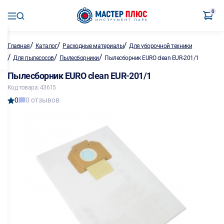
0
/
/
/
Главная
Каталог
Расходные материалы
Для уборочной техники
/
/
/
Для пылесосов
Пылесборники
Пылесборник EURO clean EUR-201/1
Пылесборник EURO clean EUR-201/1
Код товара: 43615
0
0 отзывов