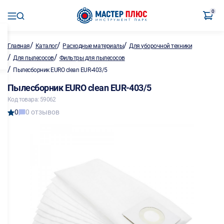
0
/
/
/
Главная
Каталог
Расходные материалы
Для уборочной техники
/
/
Для пылесосов
Фильтры для пылесосов
/
Пылесборник EURO clean EUR-403/5
Пылесборник EURO clean EUR-403/5
Код товара: 59062
0
0 отзывов