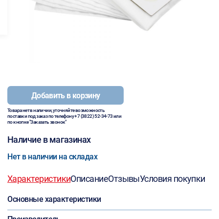
Добавить в корзину
Товара нет в наличии, уточняйте возможность
поставки под заказ по телефону
+7 (3822) 52-34-73
или
по кнопке "Заказать звонок"
Наличие в магазинах
Нет в наличии на складах
Характеристики
Описание
Отзывы
Условия покупки
Основные характеристики