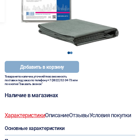
1
2
Добавить в корзину
Товара нет в наличии, уточняйте возможность
поставки под заказ по телефону
+7 (3822) 52-34-73
или
по кнопке "Заказать звонок"
Наличие в магазинах
Характеристики
Описание
Отзывы
Условия покупки
Основные характеристики