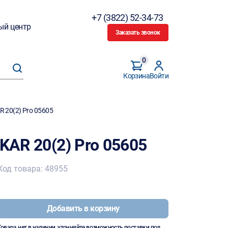
+7 (3822) 52-34-73
ый центр
Заказать звонок
0
Корзина
Войти
R 20(2) Pro 05605
KAR 20(2) Pro 05605
Код товара: 48955
Добавить в корзину
Товара нет в наличии, уточняйте возможность поставки под