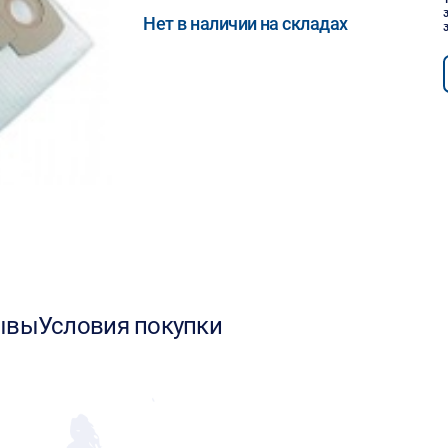
Нет в наличии на складах
ывы
Условия покупки