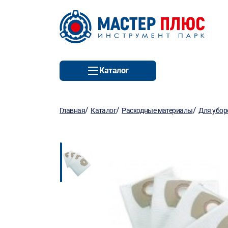
Каталог
/
/
/
Главная
Каталог
Расходные материалы
Для убор