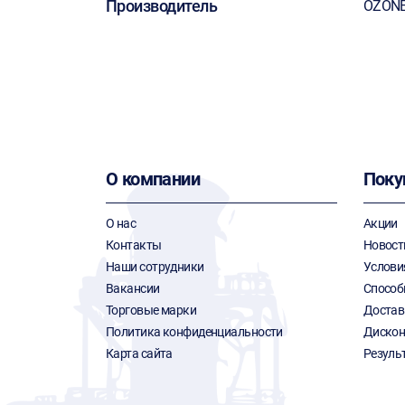
Производитель
OZON
О компании
Поку
О нас
Акции
Контакты
Новост
Наши сотрудники
Услови
Вакансии
Способ
Торговые марки
Достав
Политика конфиденциальности
Дискон
Карта сайта
Резуль