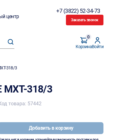
+7 (3822) 52-34-73
ый центр
Заказать звонок
0
Корзина
Войти
XT-318/3
 MXT-318/3
Код товара: 57442
Добавить в корзину
Товара нет в наличии, уточняйте возможность поставки под