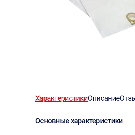
Характеристики
Описание
Отз
Основные характеристики