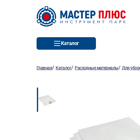
Каталог
/
/
/
Главная
Каталог
Расходные материалы
Для убор