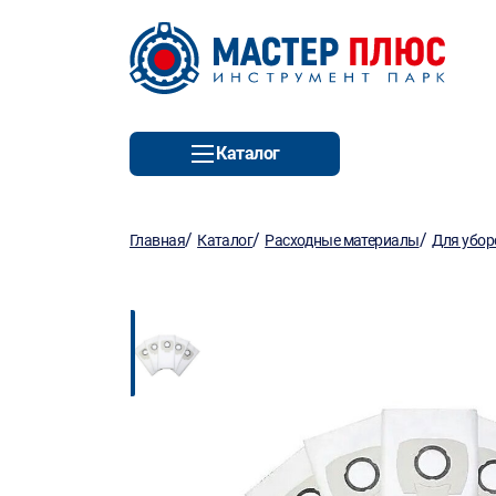
Каталог
/
/
/
Главная
Каталог
Расходные материалы
Для убор