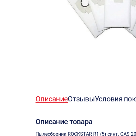
Описание
Отзывы
Условия пок
Описание товара
Пылесборник ROCKSTAR R1 (5) синт. GАЅ 20