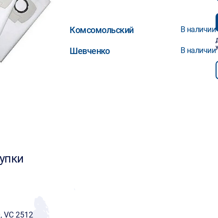
Комсомольский
В наличии
Шевченко
В наличии
упки
, VС 2512