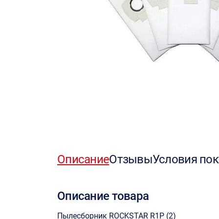
Описание
Отзывы
Условия пок
Описание товара
Пылесборник ROCKSTAR R1P (2)