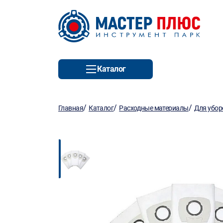
Каталог
/
/
/
Главная
Каталог
Расходные материалы
Для убор