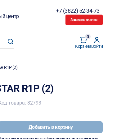
+7 (3822) 52-34-73
ый центр
Заказать звонок
0
Корзина
Войти
 R1P (2)
TAR R1P (2)
Код товара: 82793
Добавить в корзину
Товара нет в наличии, уточняйте возможность поставки под