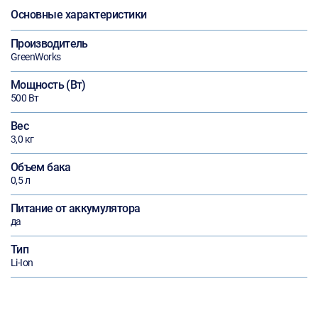
Основные характеристики
Производитель
GreenWorks
Мощность (Вт)
500 Вт
Вес
3,0 кг
Объем бака
0,5 л
Питание от аккумулятора
да
Тип
Li-Ion