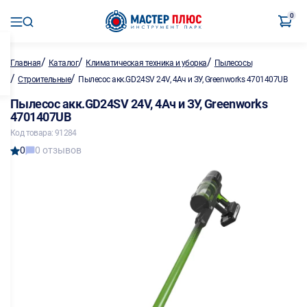
0
/
/
/
Главная
Каталог
Климатическая техника и уборка
Пылесосы
/
/
Строительные
Пылесос акк.GD24SV 24V, 4Ач и ЗУ, Greenworks 4701407UB
Пылесос акк.GD24SV 24V, 4Ач и ЗУ, Greenworks
4701407UB
Код товара: 91284
0
0 отзывов