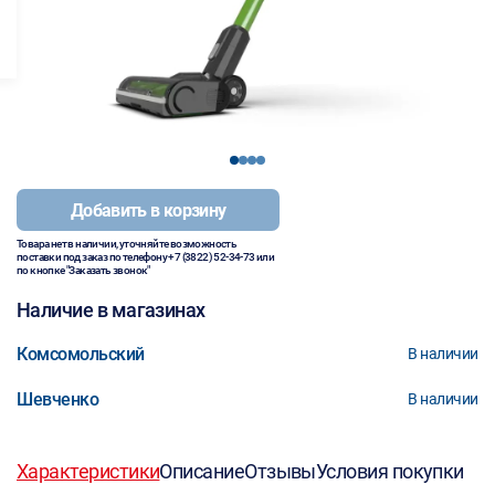
1
2
3
4
Добавить в корзину
Товара нет в наличии, уточняйте возможность
поставки под заказ по телефону
+7 (3822) 52-34-73
или
по кнопке "Заказать звонок"
Наличие в магазинах
Комсомольский
В наличии
Шевченко
В наличии
Характеристики
Описание
Отзывы
Условия покупки