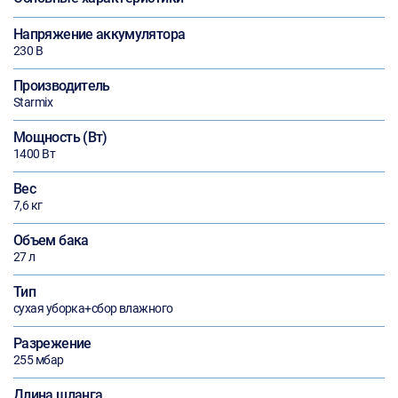
Напряжение аккумулятора
230 В
Производитель
Starmix
Мощность (Вт)
1400 Вт
Вес
7,6 кг
Объем бака
27 л
Тип
сухая уборка+сбор влажного
Разрежение
255 мбар
Длина шланга