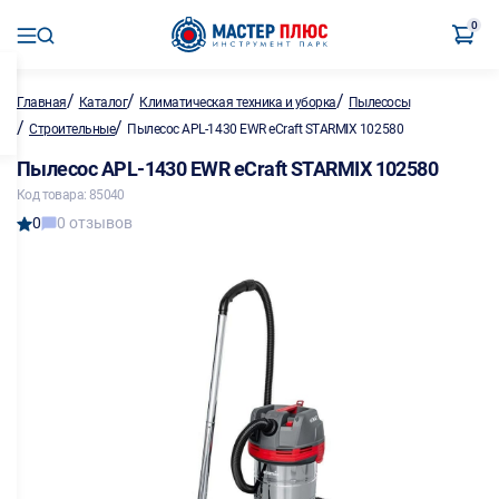
0
/
/
/
Главная
Каталог
Климатическая техника и уборка
Пылесосы
/
/
Строительные
Пылесос APL-1430 EWR eCraft STARMIX 102580
Пылесос APL-1430 EWR eCraft STARMIX 102580
Код товара: 85040
0
0 отзывов