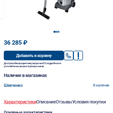
1
2
3
36 285 ₽
Добавить в корзину
Доступна беспроцентная рассрочка 0%, подробности
уточняйте на кассах в торговых залах.
Наличие в магазинах
Шевченко
В наличии
Характеристики
Описание
Отзывы
Условия покупки
Основные характеристики