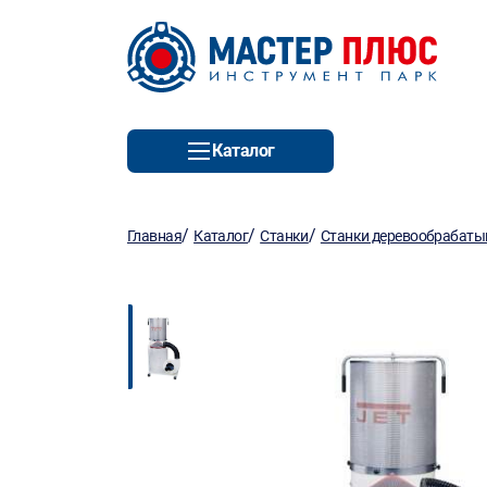
Каталог
/
/
/
Главная
Каталог
Станки
Станки деревообрабат