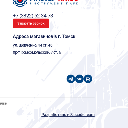
+7 (3822) 52-34-73
Заказать звонок
Адреса магазинов в г. Томск
ул. Шевченко, 44 ст. 46
пр-т Комсомольский, 7 ст. 6
ылки
Разработано в Sibcode.team