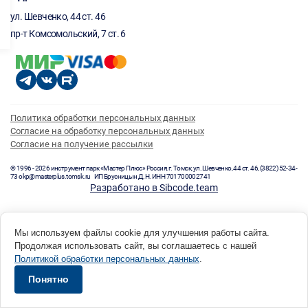
ул. Шевченко, 44 ст. 46
пр-т Комсомольский, 7 ст. 6
Политика обработки персональных данных
Согласие на обработку персональных данных
Согласие на получение рассылки
© 1996 - 2026 инструмент парк «Мастер Плюс» Россия, г. Томск, ул. Шевченко, 44 ст. 46, (3822) 52-34-
73 okp@masterplus.tomsk.ru ИП Брусницын Д.Н. ИНН 701700002741
Разработано в Sibcode.team
Мы используем файлы cookie для улучшения работы сайта.
Продолжая использовать сайт, вы соглашаетесь с нашей
Политикой обработки персональных данных
.
Понятно