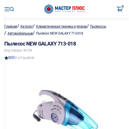
0
/
/
/
Главная
Каталог
Климатическая техника и уборка
Пылесосы
/
/
Автомобильные
Пылесос NEW GALAXY 713-018
Пылесос NEW GALAXY 713-018
Код товара: 46734
0
0 отзывов