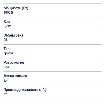
Мощность (Вт)
1800 Вт
Вес
8,2 кг
Объем бака
25 л
Тип
профи
Разрежение
223
Длина шланга
2,4
Производительность (л/с)
52