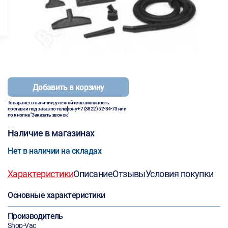
Добавить в корзину
Товара нет в наличии, уточняйте возможность
поставки под заказ по телефону
+7 (3822) 52-34-73
или
по кнопке "Заказать звонок"
Наличие в магазинах
Нет в наличии на складах
Характеристики
Описание
Отзывы
Условия покупки
Основные характеристики
Производитель
Shop-Vac