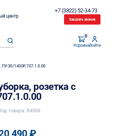
+7 (3822) 52-34-73
ый центр
Заказать звонок
0
Корзина
Войти
. ПУ-30/1400Р, 707.1.0.00
уборка, розетка с
707.1.0.00
Код товара: 84066
20 490 ₽