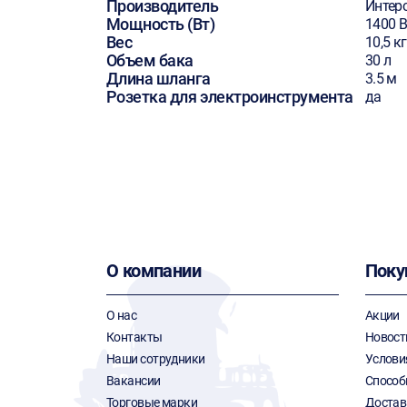
Производитель
Интер
Мощность (Вт)
1400 В
Вес
10,5 кг
Объем бака
30 л
Длина шланга
3.5 м
Розетка для электроинструмента
да
О компании
Поку
О нас
Акции
Контакты
Новост
Наши сотрудники
Услови
Вакансии
Способ
Торговые марки
Достав