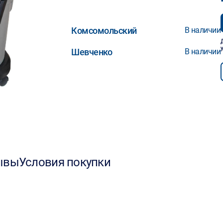
Комсомольский
В наличии
Шевченко
В наличии
ывы
Условия покупки