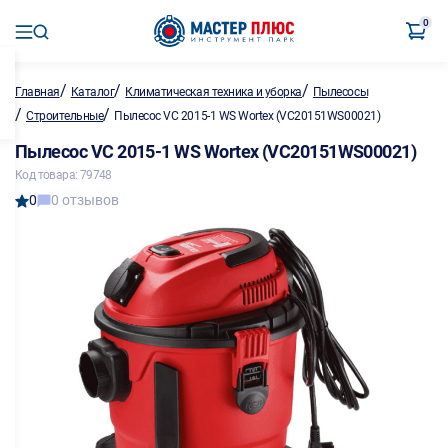
0
/
/
/
Главная
Каталог
Климатическая техника и уборка
Пылесосы
/
/
Строительные
Пылесос VC 2015-1 WS Wortex (VC20151WS00021)
Пылесос VC 2015-1 WS Wortex (VC20151WS00021)
Код товара: 79748
0
0 отзывов