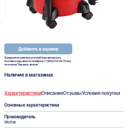
Добавить в корзину
Товара нет в наличии, уточняйте возможность
поставки под заказ по телефону
+7 (3822) 52-34-73
или
по кнопке "Заказать звонок"
Наличие в магазинах
Характеристики
Описание
Отзывы
Условия покупки
Основные характеристики
Производитель
Wortex