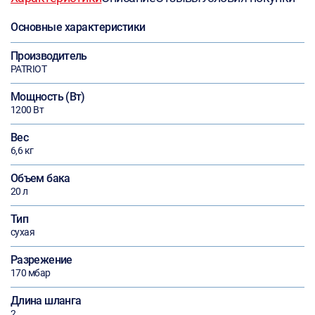
Основные характеристики
Производитель
PATRIOT
Мощность (Вт)
1200 Вт
Вес
6,6 кг
Объем бака
20 л
Тип
сухая
Разрежение
170 мбар
Длина шланга
2