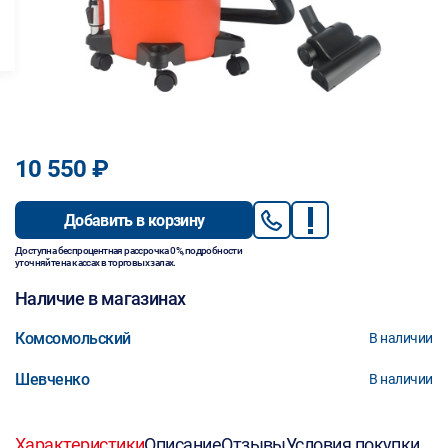
10 550 ₽
Добавить в корзину
Доступна беспроцентная рассрочка 0%, подробности
уточняйте на кассах в торговых залах.
Наличие в магазинах
Комсомольский
В наличии
Шевченко
В наличии
Характеристики
Описание
Отзывы
Условия покупки