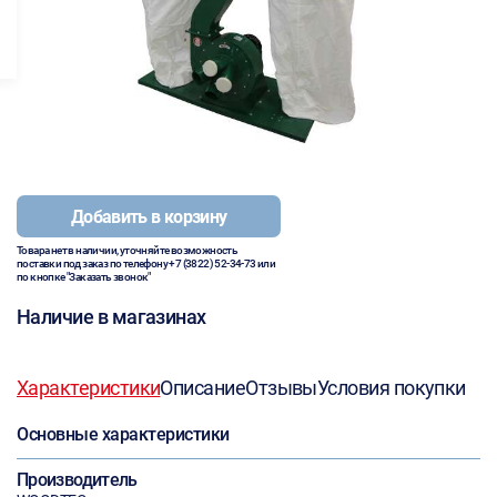
Добавить в корзину
Товара нет в наличии, уточняйте возможность
поставки под заказ по телефону
+7 (3822) 52-34-73
или
по кнопке "Заказать звонок"
Наличие в магазинах
Характеристики
Описание
Отзывы
Условия покупки
Основные характеристики
Производитель