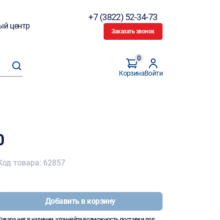
+7 (3822) 52-34-73
ый центр
Заказать звонок
0
Корзина
Войти
0
Код товара: 62857
Добавить в корзину
Товара нет в наличии, уточняйте возможность поставки под