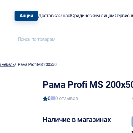
Акции
Доставка
О нас
Юридическим лицам
Сервисн
/
 мебель
Рама Profi MS 200x50
Рама Profi MS 200x5
0
0 отзывов
Наличие в магазинах