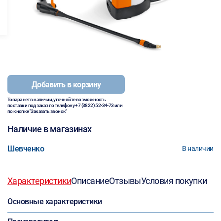
Добавить в корзину
Товара нет в наличии, уточняйте возможность
поставки под заказ по телефону
+7 (3822) 52-34-73
или
по кнопке "Заказать звонок"
Наличие в магазинах
Шевченко
В наличии
Характеристики
Описание
Отзывы
Условия покупки
Основные характеристики