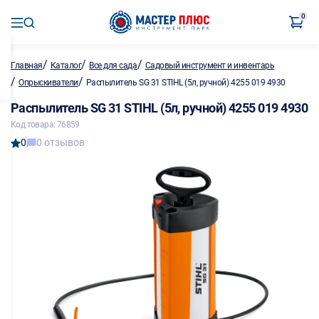
0
/
/
/
Главная
Каталог
Все для сада
Садовый инструмент и инвентарь
/
/
Опрыскиватели
Распылитель SG 31 STIHL (5л, ручной) 4255 019 4930
Распылитель SG 31 STIHL (5л, ручной) 4255 019 4930
Код товара: 76859
0
0 отзывов