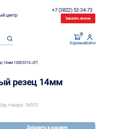
+7 (3822) 52-34-73
ый центр
Заказать звонок
0
Корзина
Войти
ц 14мм 10003314 JET
ый резец 14мм
Код товара: 36533
Добавить в корзину