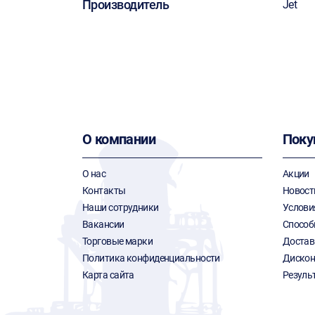
Производитель
Jet
О компании
Поку
О нас
Акции
Контакты
Новост
Наши сотрудники
Услови
Вакансии
Способ
Торговые марки
Достав
Политика конфиденциальности
Дискон
Карта сайта
Резуль