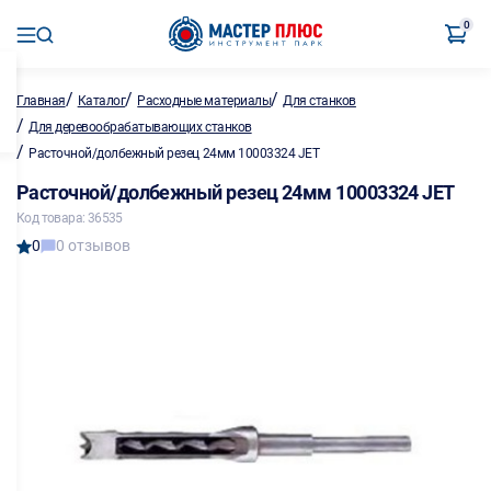
0
/
/
/
Главная
Каталог
Расходные материалы
Для станков
/
Для деревообрабатывающих станков
/
Расточной/долбежный резец 24мм 10003324 JET
Расточной/долбежный резец 24мм 10003324 JET
Код товара: 36535
0
0 отзывов