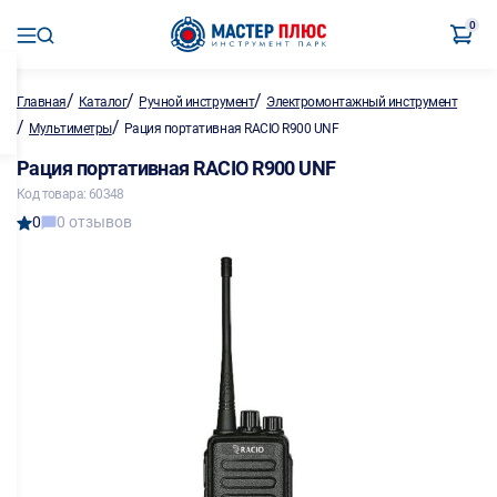
0
/
/
/
Главная
Каталог
Ручной инструмент
Электромонтажный инструмент
/
/
Мультиметры
Рация портативная RACIO R900 UNF
Рация портативная RACIO R900 UNF
Код товара: 60348
0
0 отзывов