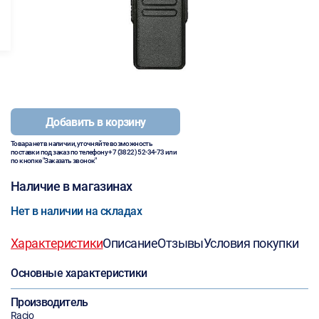
Добавить в корзину
Товара нет в наличии, уточняйте возможность
поставки под заказ по телефону
+7 (3822) 52-34-73
или
по кнопке "Заказать звонок"
Наличие в магазинах
Нет в наличии на складах
Характеристики
Описание
Отзывы
Условия покупки
Основные характеристики
Производитель
Racio