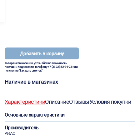
Добавить в корзину
Товара нет в наличии, уточняйте возможность
поставки под заказ по телефону
+7 (3822) 52-34-73
или
по кнопке "Заказать звонок"
Наличие в магазинах
Характеристики
Описание
Отзывы
Условия покупки
Основные характеристики
Производитель
ABAC