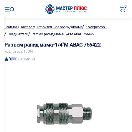
0
/
/
/
Главная
Каталог
Строительное оборудование
Компрессоры
/
/
Соединители
Разъем рапид мама-1/4"M ABAC 756422
Разъем рапид мама-1/4"M ABAC 756422
Код товара: 15694
0
0 отзывов