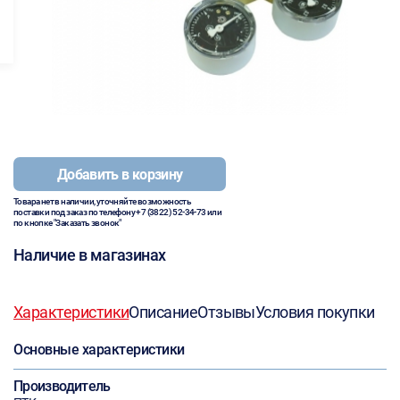
Добавить в корзину
Товара нет в наличии, уточняйте возможность
поставки под заказ по телефону
+7 (3822) 52-34-73
или
по кнопке "Заказать звонок"
Наличие в магазинах
Характеристики
Описание
Отзывы
Условия покупки
Основные характеристики
Производитель