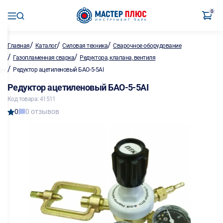
0
/
/
/
Главная
Каталог
Силовая техника
Сварочное оборудование
/
/
Газопламенная сварка
Редуктора, клапана, вентиля
/
Редуктор ацетиленовый БАО-5-5AI
Редуктор ацетиленовый БАО-5-5AI
Код товара: 41511
0
0 отзывов