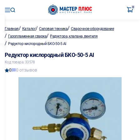
0
/
/
/
Главная
Каталог
Силовая техника
Сварочное оборудование
/
/
Газопламенная сварка
Редуктора, клапана, вентиля
/
Редуктор кислородный БКО-50-5 AI
Редуктор кислородный БКО-50-5 AI
Код товара: 33578
0
0 отзывов