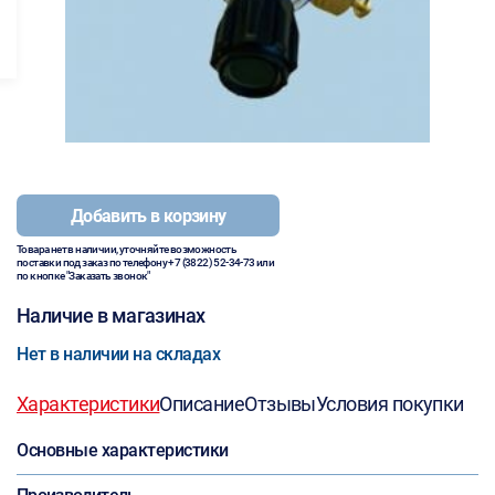
Добавить в корзину
Товара нет в наличии, уточняйте возможность
поставки под заказ по телефону
+7 (3822) 52-34-73
или
по кнопке "Заказать звонок"
Наличие в магазинах
Нет в наличии на складах
Характеристики
Описание
Отзывы
Условия покупки
Основные характеристики