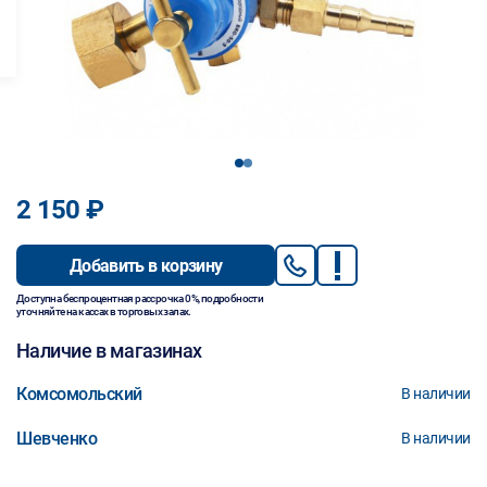
1
2
2 150 ₽
Добавить в корзину
Доступна беспроцентная рассрочка 0%, подробности
уточняйте на кассах в торговых залах.
Наличие в магазинах
Комсомольский
В наличии
Шевченко
В наличии