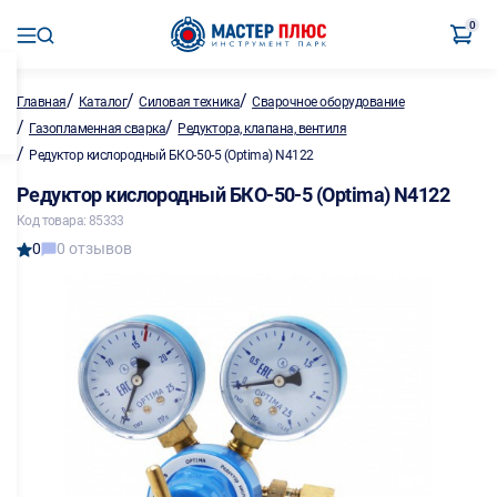
0
/
/
/
Главная
Каталог
Силовая техника
Сварочное оборудование
/
/
Газопламенная сварка
Редуктора, клапана, вентиля
/
Редуктор кислородный БКО-50-5 (Optima) N4122
Редуктор кислородный БКО-50-5 (Optima) N4122
Код товара: 85333
0
0 отзывов