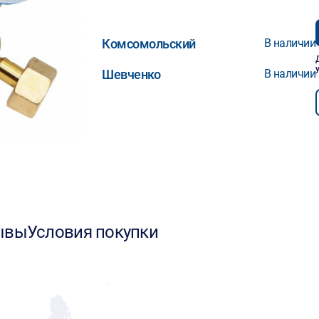
Комсомольский
В наличии
Шевченко
В наличии
ывы
Условия покупки