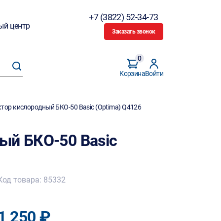
+7 (3822) 52-34-73
ый центр
Заказать звонок
0
Корзина
Войти
тор кислородный БКО-50 Basic (Optima) Q4126
ый БКО-50 Basic
Код товара: 85332
1 250 ₽