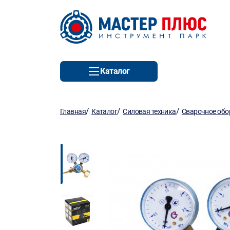
Каталог
/
/
/
Главная
Каталог
Силовая техника
Сварочное обо