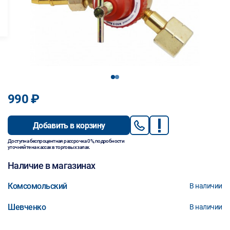
1
2
990 ₽
Добавить в корзину
Доступна беспроцентная рассрочка 0%, подробности
уточняйте на кассах в торговых залах.
Наличие в магазинах
Комсомольский
В наличии
Шевченко
В наличии