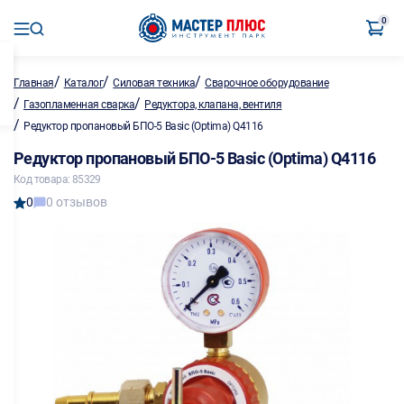
0
/
/
/
Главная
Каталог
Силовая техника
Сварочное оборудование
/
/
Газопламенная сварка
Редуктора, клапана, вентиля
/
Редуктор пропановый БПО-5 Basic (Optima) Q4116
Редуктор пропановый БПО-5 Basic (Optima) Q4116
Код товара: 85329
0
0 отзывов