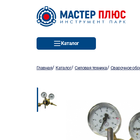
Каталог
/
/
/
Главная
Каталог
Силовая техника
Сварочное обо