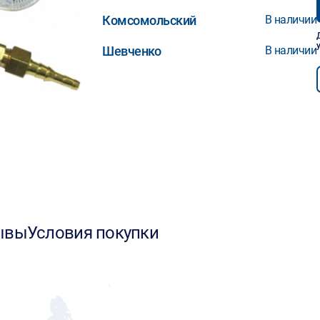
Комсомольский
В наличии
Шевченко
В наличии
ывы
Условия покупки