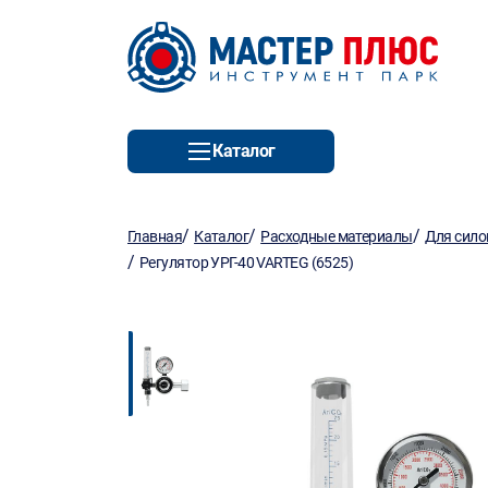
Каталог
/
/
/
Главная
Каталог
Расходные материалы
Для сило
/
Регулятор УРГ-40 VARTEG (6525)