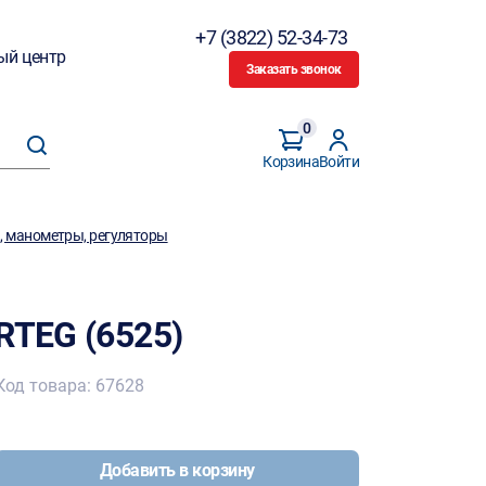
+7 (3822) 52-34-73
ый центр
Заказать звонок
0
Корзина
Войти
 манометры, регуляторы
RTEG (6525)
Код товара: 67628
Добавить в корзину