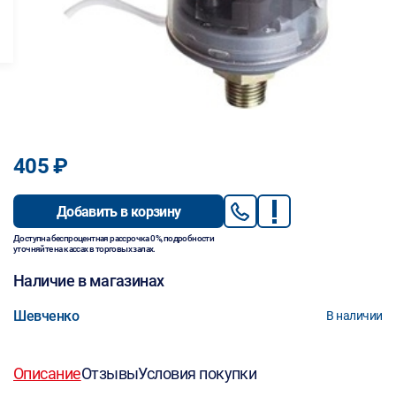
405 ₽
Добавить в корзину
Доступна беспроцентная рассрочка 0%, подробности
уточняйте на кассах в торговых залах.
Наличие в магазинах
Шевченко
В наличии
Описание
Отзывы
Условия покупки