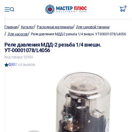
0
/
/
/
Главная
Каталог
Расходные материалы
Для садовой техники
/
/
Для насосов
Реле давления МДД-2 резьба 1/4 внешн. УТ-00001078/L4056
Реле давления МДД-2 резьба 1/4 внешн.
УТ-00001078/L4056
Код товара: 53954
0
0 отзывов