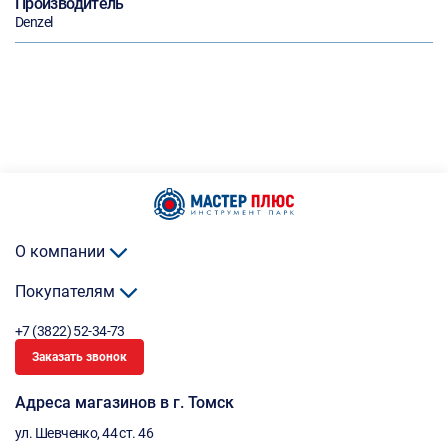
Производитель
Denzel
О компании
Покупателям
+7 (3822) 52-34-73
Заказать звонок
Адреса магазинов в г. Томск
ул. Шевченко, 44 ст. 46