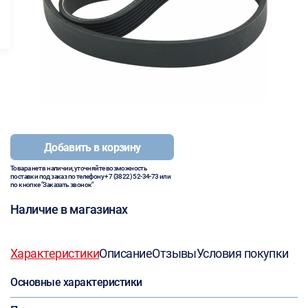
Добавить в корзину
Товара нет в наличии, уточняйте возможность
поставки под заказ по телефону
+7 (3822) 52-34-73
или
по кнопке "Заказать звонок"
Наличие в магазинах
Характеристики
Описание
Отзывы
Условия покупки
Основные характеристики